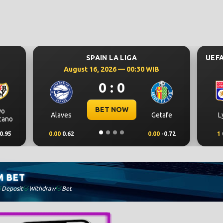
FA CHAMPIONS LEAGUE QUALIFIERS
UEFA CHAMPIONS 
August 12, 2026 — 01:30 WIB
August 12, 20
0 : 0
0 
BET NOW
BET
K Sturm
Slovan
Fenerbahce
Graz
Bratislava
-0.5
0.95
0.5
0.87
0.5
0.83
M BET
Deposit
Withdraw
Bet