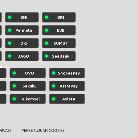
BNI
BRI
Permata
BJB
DKI
SUMUT
JAGO
SeaBank
OVO
ShopeePay
Sakuku
AstraPay
Telkomsel
Axiata
RIVASI
|
PERSETUJUAN COOKIES