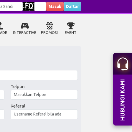
10.000 | Bonus New Member 20% | Bonus Cashback Terbesar
Welcome To
Masuk
Daftar
ADE
INTERACTIVE
PROMOSI
EVENT
Telpon
Referal