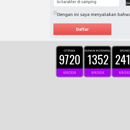
Dengan ini saya menyatakan bahw
OTTAWA
HUNAN MORNING
SYDNE
9720
1352
24
8/8/2026
8/8/2026
8/8/20