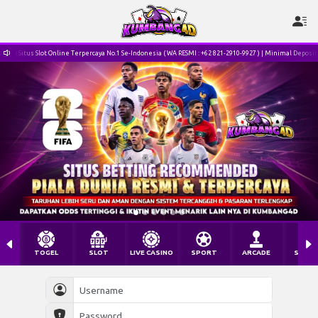
itus Slot Online Terpercaya No.1 Se-Indonesia ( WA RESMI : +62 821-2910-9927 ) | Minimal Deposit 
TOGEL
SLOT
LIVE CASINO
SPORT
ARCADE
SABU