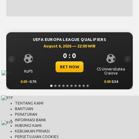
UEFA EUROPA LEAGUE QUALIFIERS
August 6, 2026 — 22:00 WIB
0 : 0
Previous
Next
BET NOW
CS Universitatea
KuPS
Red
Craiova
0.00
-0.70
0.00
0.54
TENTANG KAMI
BANTUAN
PERATURAN
INFORMASI BANK
HUBUNGI KAMI
KEBIJAKAN PRIVASI
PERSETUJUAN COOKIES