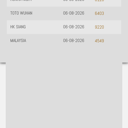
TOTO WUHAN
06-08-2026
6403
HK SIANG
06-08-2026
9220
MALAYSIA
06-08-2026
4549